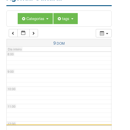
5:00
Categorias
tags
6:00
7:00
9
DOM
Dia inteiro
8:00
9:00
10:00
11:00
12:00