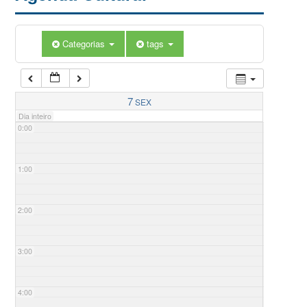
Categorias
tags
7
SEX
Dia inteiro
0:00
1:00
2:00
3:00
4:00