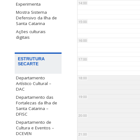
14:00
Experimenta
Mostra Sistema
Defensivo da Ilha de
15:00
Santa Catarina
Ações culturais
digitais
16:00
ESTRUTURA
17:00
SECARTE
Departamento
18:00
Artístico Cultural –
DAC
Departamento das
19:00
Fortalezas da Ilha de
Santa Catarina –
DFISC
20:00
Departamento de
Cultura e Eventos –
DCEVEN
21:00