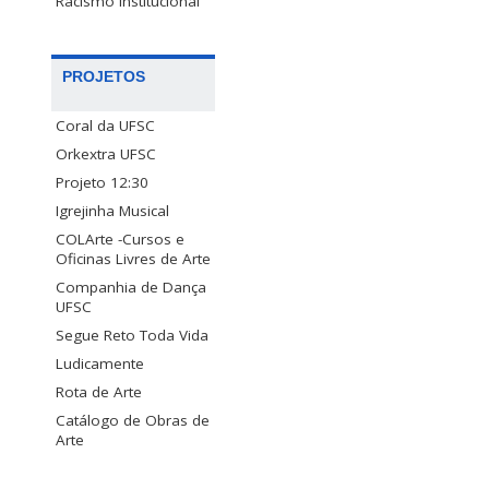
Racismo Institucional
PROJETOS
Coral da UFSC
Orkextra UFSC
Projeto 12:30
Igrejinha Musical
COLArte -Cursos e
Oficinas Livres de Arte
Companhia de Dança
UFSC
Segue Reto Toda Vida
Ludicamente
Rota de Arte
Catálogo de Obras de
Arte