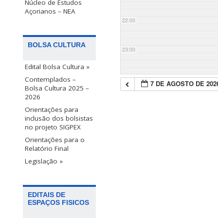
Núcleo de Estudos
Açorianos – NEA
22:00
BOLSA CULTURA
23:00
Edital Bolsa Cultura »
Contemplados –
7 DE AGOSTO DE 202
Bolsa Cultura 2025 –
2026
Orientações para
inclusão dos bolsistas
no projeto SIGPEX
Orientações para o
Relatório Final
Legislação »
EDITAIS DE
ESPAÇOS FISICOS