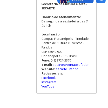
Secretaria de Cultura e Arte -
SECARTE
Horário de atendimento:
De segunda a sexta-feira das 7h
às 19h
Localização:
Campus Florianópolis - Trindade
Centro de Cultura e Eventos -
Fundos
CEP 88040-900
Florianópolis - SC - Brasil
Fone:
(48) 3721-2376
E-mail:
secarte@contato.ufsc.br
Website:
secarte.ufsc.br
Redes sociais:
Facebook
Instagram
YouTube