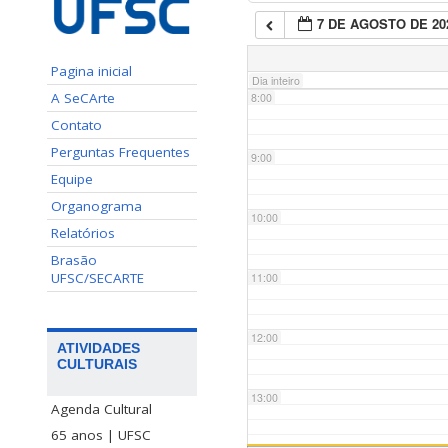
7 DE AGOSTO DE 20
7:00
Pagina inicial
Dia inteiro
A SeCArte
8:00
Contato
Perguntas Frequentes
9:00
Equipe
Organograma
10:00
Relatórios
Brasão
UFSC/SECARTE
11:00
12:00
ATIVIDADES
CULTURAIS
13:00
Agenda Cultural
65 anos | UFSC