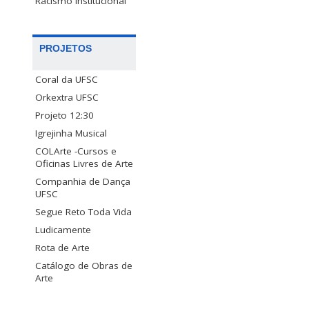
Racismo Institucional
PROJETOS
Coral da UFSC
Orkextra UFSC
Projeto 12:30
Igrejinha Musical
COLArte -Cursos e
Oficinas Livres de Arte
Companhia de Dança
UFSC
Segue Reto Toda Vida
Ludicamente
Rota de Arte
Catálogo de Obras de
Arte