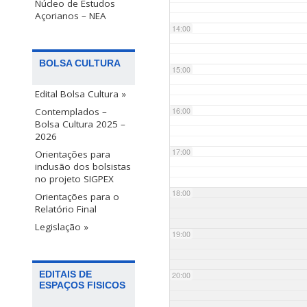
Núcleo de Estudos
Açorianos – NEA
14:00
BOLSA CULTURA
15:00
Edital Bolsa Cultura »
Contemplados –
16:00
Bolsa Cultura 2025 –
2026
17:00
Orientações para
inclusão dos bolsistas
no projeto SIGPEX
18:00
Orientações para o
Relatório Final
Legislação »
19:00
EDITAIS DE
20:00
ESPAÇOS FISICOS