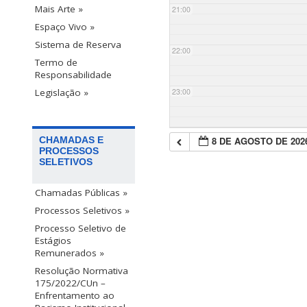
Mais Arte »
21:00
Espaço Vivo »
Sistema de Reserva
22:00
Termo de
Responsabilidade
23:00
Legislação »
8 DE AGOSTO DE 202
CHAMADAS E
PROCESSOS
SELETIVOS
Chamadas Públicas »
Processos Seletivos »
Processo Seletivo de
Estágios
Remunerados »
Resolução Normativa
175/2022/CUn –
Enfrentamento ao