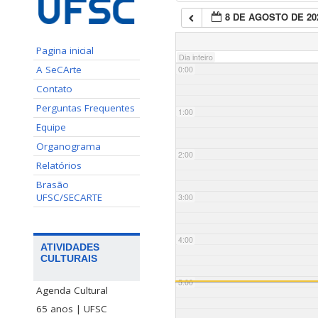
8 DE AGOSTO DE 20
Pagina inicial
Dia inteiro
A SeCArte
0:00
Contato
Perguntas Frequentes
1:00
Equipe
Organograma
2:00
Relatórios
Brasão
UFSC/SECARTE
3:00
4:00
ATIVIDADES
CULTURAIS
5:00
Agenda Cultural
65 anos | UFSC