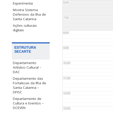
6:00
Experimenta
Mostra Sistema
Defensivo da Ilha de
7:00
Santa Catarina
Ações culturais
digitais
8:00
ESTRUTURA
9:00
SECARTE
Departamento
10:00
Artístico Cultural –
DAC
Departamento das
11:00
Fortalezas da Ilha de
Santa Catarina –
DFISC
12:00
Departamento de
Cultura e Eventos –
DCEVEN
13:00