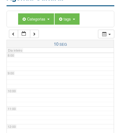
5:00
Categorias
tags
6:00
7:00
10
SEG
Dia inteiro
8:00
9:00
10:00
11:00
12:00