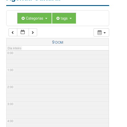
Categorias
tags
9
DOM
Dia inteiro
0:00
1:00
2:00
3:00
4:00