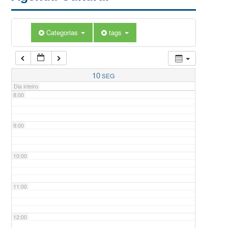
5:00
Categorias
tags
6:00
7:00
10
SEG
Dia inteiro
8:00
9:00
10:00
11:00
12:00