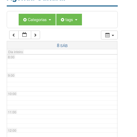
5:00
Categorias
tags
6:00
7:00
8
SÁB
Dia inteiro
8:00
9:00
10:00
11:00
12:00