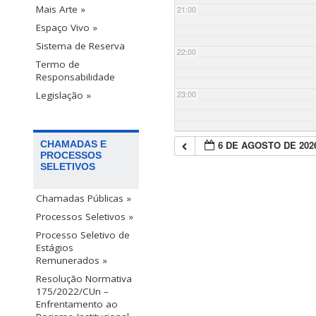
Mais Arte »
21:00
Espaço Vivo »
Sistema de Reserva
22:00
Termo de
Responsabilidade
23:00
Legislação »
6 DE AGOSTO DE 202
CHAMADAS E
PROCESSOS
SELETIVOS
Chamadas Públicas »
Processos Seletivos »
Processo Seletivo de
Estágios
Remunerados »
Resolução Normativa
175/2022/CUn –
Enfrentamento ao