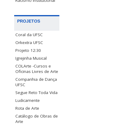
Racismo Institucional
PROJETOS
Coral da UFSC
Orkextra UFSC
Projeto 12:30
Igrejinha Musical
COLArte -Cursos e
Oficinas Livres de Arte
Companhia de Dança
UFSC
Segue Reto Toda Vida
Ludicamente
Rota de Arte
Catálogo de Obras de
Arte