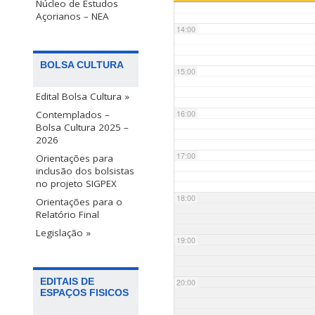
Núcleo de Estudos
Açorianos – NEA
14:00
BOLSA CULTURA
15:00
Edital Bolsa Cultura »
Contemplados –
16:00
Bolsa Cultura 2025 –
2026
17:00
Orientações para
inclusão dos bolsistas
no projeto SIGPEX
18:00
Orientações para o
Relatório Final
Legislação »
19:00
EDITAIS DE
20:00
ESPAÇOS FISICOS