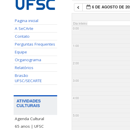
6 DE AGOSTO DE 20
Pagina inicial
Dia inteiro
A SeCArte
0:00
Contato
Perguntas Frequentes
1:00
Equipe
Organograma
2:00
Relatórios
Brasão
UFSC/SECARTE
3:00
4:00
ATIVIDADES
CULTURAIS
5:00
Agenda Cultural
65 anos | UFSC