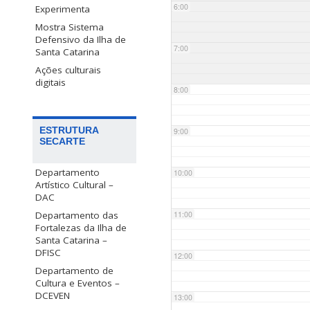
6:00
Experimenta
Mostra Sistema
Defensivo da Ilha de
7:00
Santa Catarina
Ações culturais
digitais
8:00
ESTRUTURA
9:00
SECARTE
Departamento
10:00
Artístico Cultural –
DAC
Departamento das
11:00
Fortalezas da Ilha de
Santa Catarina –
DFISC
12:00
Departamento de
Cultura e Eventos –
DCEVEN
13:00