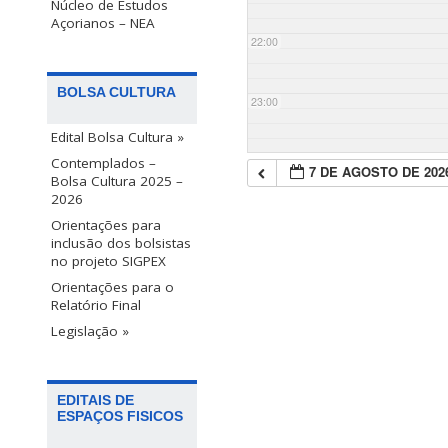
Núcleo de Estudos
Açorianos – NEA
22:00
BOLSA CULTURA
23:00
Edital Bolsa Cultura »
Contemplados –
7 DE AGOSTO DE 202
Bolsa Cultura 2025 –
2026
Orientações para
inclusão dos bolsistas
no projeto SIGPEX
Orientações para o
Relatório Final
Legislação »
EDITAIS DE
ESPAÇOS FISICOS