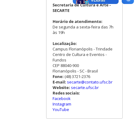
Secretaria de Cultura e Arte -
SECARTE
Horário de atendimento:
De segunda a sexta-feira das 7h
às 19h
Localização:
Campus Florianópolis - Trindade
Centro de Cultura e Eventos -
Fundos
CEP 88040-900
Florianópolis - SC - Brasil
Fone:
(48) 3721-2376
E-mail:
secarte@contato.ufsc.br
Website:
secarte.ufsc.br
Redes sociais:
Facebook
Instagram
YouTube