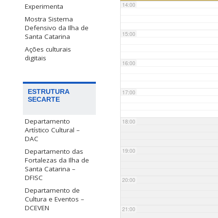
14:00
Experimenta
Mostra Sistema
Defensivo da Ilha de
15:00
Santa Catarina
Ações culturais
digitais
16:00
ESTRUTURA
17:00
SECARTE
Departamento
18:00
Artístico Cultural –
DAC
Departamento das
19:00
Fortalezas da Ilha de
Santa Catarina –
DFISC
20:00
Departamento de
Cultura e Eventos –
DCEVEN
21:00