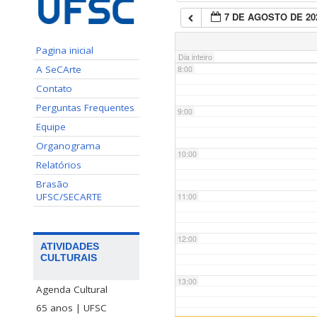
7 DE AGOSTO DE 20
7:00
Pagina inicial
Dia inteiro
A SeCArte
8:00
Contato
Perguntas Frequentes
9:00
Equipe
Organograma
10:00
Relatórios
Brasão
UFSC/SECARTE
11:00
12:00
ATIVIDADES
CULTURAIS
13:00
Agenda Cultural
65 anos | UFSC