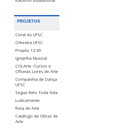
Racismo Institucional
PROJETOS
Coral da UFSC
Orkextra UFSC
Projeto 12:30
Igrejinha Musical
COLArte -Cursos e
Oficinas Livres de Arte
Companhia de Dança
UFSC
Segue Reto Toda Vida
Ludicamente
Rota de Arte
Catálogo de Obras de
Arte