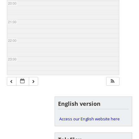
20:00
21:00
22:00
23:00
English version
Access our English website here