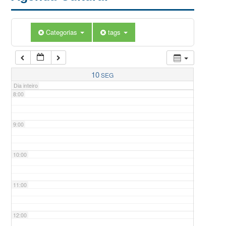
5:00
Categorias
tags
6:00
7:00
10
SEG
Dia inteiro
8:00
9:00
10:00
11:00
12:00