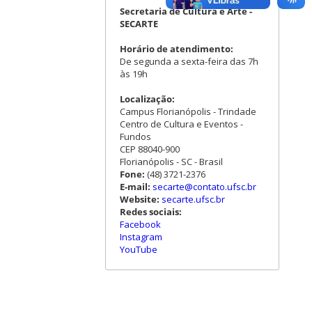
Secretaria de Cultura e Arte -
SECARTE
Horário de atendimento:
De segunda a sexta-feira das 7h
às 19h
Localização:
Campus Florianópolis - Trindade
Centro de Cultura e Eventos -
Fundos
CEP 88040-900
Florianópolis - SC - Brasil
Fone:
(48) 3721-2376
E-mail:
secarte@contato.ufsc.br
Website:
secarte.ufsc.br
Redes sociais:
Facebook
Instagram
YouTube