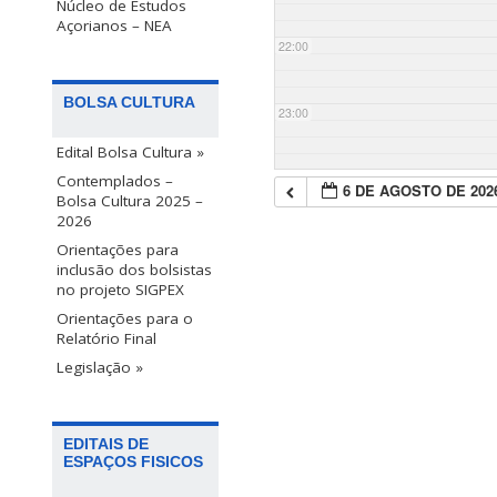
Núcleo de Estudos
Açorianos – NEA
22:00
BOLSA CULTURA
23:00
Edital Bolsa Cultura »
Contemplados –
6 DE AGOSTO DE 202
Bolsa Cultura 2025 –
2026
Orientações para
inclusão dos bolsistas
no projeto SIGPEX
Orientações para o
Relatório Final
Legislação »
EDITAIS DE
ESPAÇOS FISICOS