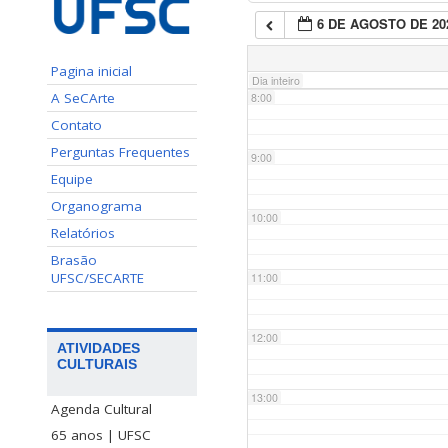
6 DE AGOSTO DE 20
7:00
Pagina inicial
Dia inteiro
A SeCArte
8:00
Contato
Perguntas Frequentes
9:00
Equipe
Organograma
10:00
Relatórios
Brasão
UFSC/SECARTE
11:00
12:00
ATIVIDADES
CULTURAIS
13:00
Agenda Cultural
65 anos | UFSC