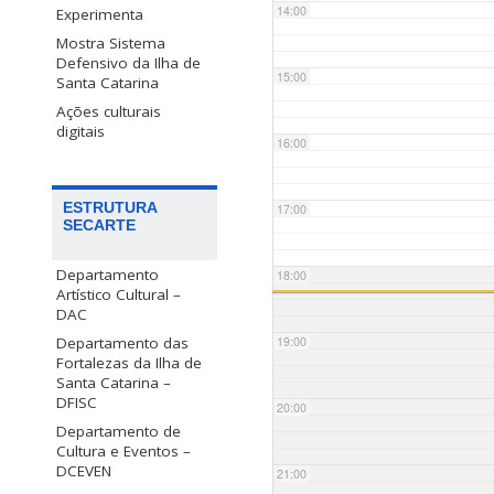
14:00
Experimenta
Mostra Sistema
Defensivo da Ilha de
15:00
Santa Catarina
Ações culturais
digitais
16:00
ESTRUTURA
17:00
SECARTE
Departamento
18:00
Artístico Cultural –
DAC
Departamento das
19:00
Fortalezas da Ilha de
Santa Catarina –
DFISC
20:00
Departamento de
Cultura e Eventos –
DCEVEN
21:00