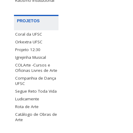
Racismo Institucional
PROJETOS
Coral da UFSC
Orkextra UFSC
Projeto 12:30
Igrejinha Musical
COLArte -Cursos e
Oficinas Livres de Arte
Companhia de Dança
UFSC
Segue Reto Toda Vida
Ludicamente
Rota de Arte
Catálogo de Obras de
Arte