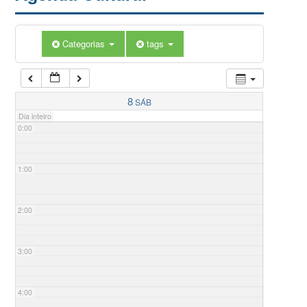
Categorias
tags
8
SÁB
Dia inteiro
0:00
1:00
2:00
3:00
4:00