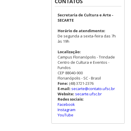
CONTATOS
Secretaria de Cultura e Arte -
SECARTE
Horário de atendimento:
De segunda a sexta-feira das 7h
às 19h
Localização:
Campus Florianópolis - Trindade
Centro de Cultura e Eventos -
Fundos
CEP 88040-900
Florianópolis - SC - Brasil
Fone:
(48) 3721-2376
E-mail:
secarte@contato.ufsc.br
Website:
secarte.ufsc.br
Redes sociais:
Facebook
Instagram
YouTube