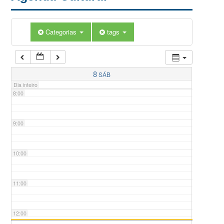
5:00
Categorias
tags
6:00
7:00
8
SÁB
Dia inteiro
8:00
9:00
10:00
11:00
12:00