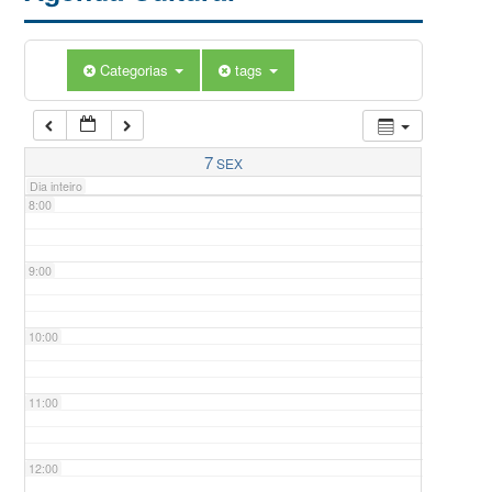
5:00
Categorias
tags
6:00
7:00
7
SEX
Dia inteiro
8:00
9:00
10:00
11:00
12:00