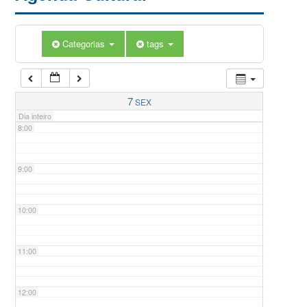
5:00
Categorias
tags
6:00
7:00
7
SEX
Dia inteiro
8:00
9:00
10:00
11:00
12:00