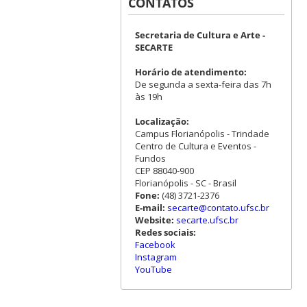
CONTATOS
Secretaria de Cultura e Arte -
SECARTE
Horário de atendimento:
De segunda a sexta-feira das 7h
às 19h
Localização:
Campus Florianópolis - Trindade
Centro de Cultura e Eventos -
Fundos
CEP 88040-900
Florianópolis - SC - Brasil
Fone:
(48) 3721-2376
E-mail:
secarte@contato.ufsc.br
Website:
secarte.ufsc.br
Redes sociais:
Facebook
Instagram
YouTube