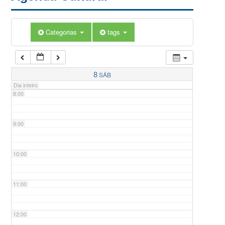
5:00
Categorias
tags
6:00
7:00
8
SÁB
Dia inteiro
8:00
9:00
10:00
11:00
12:00