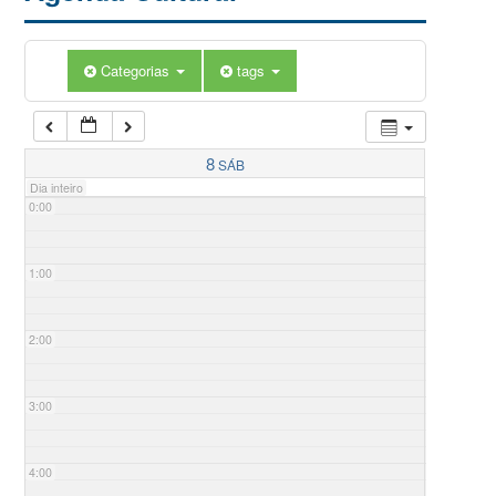
Categorias
tags
8
SÁB
Dia inteiro
0:00
1:00
2:00
3:00
4:00