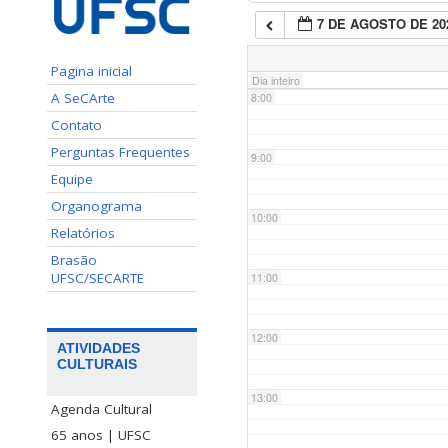
7 DE AGOSTO DE 20
7:00
Pagina inicial
Dia inteiro
A SeCArte
8:00
Contato
Perguntas Frequentes
9:00
Equipe
Organograma
10:00
Relatórios
Brasão
UFSC/SECARTE
11:00
12:00
ATIVIDADES
CULTURAIS
13:00
Agenda Cultural
65 anos | UFSC