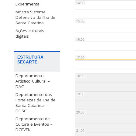
14:00
Experimenta
Mostra Sistema
Defensivo da Ilha de
15:00
Santa Catarina
Ações culturais
digitais
16:00
ESTRUTURA
17:00
SECARTE
Departamento
18:00
Artístico Cultural –
DAC
Departamento das
19:00
Fortalezas da Ilha de
Santa Catarina –
DFISC
20:00
Departamento de
Cultura e Eventos –
DCEVEN
21:00