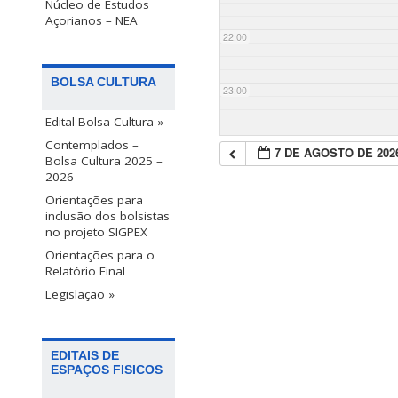
Núcleo de Estudos
Açorianos – NEA
22:00
BOLSA CULTURA
23:00
Edital Bolsa Cultura »
Contemplados –
7 DE AGOSTO DE 202
Bolsa Cultura 2025 –
2026
Orientações para
inclusão dos bolsistas
no projeto SIGPEX
Orientações para o
Relatório Final
Legislação »
EDITAIS DE
ESPAÇOS FISICOS