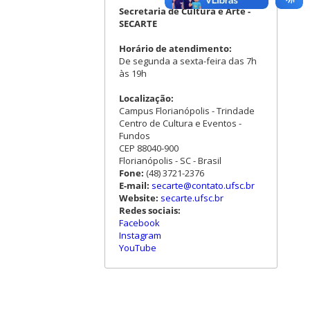
Secretaria de Cultura e Arte -
SECARTE
Horário de atendimento:
De segunda a sexta-feira das 7h
às 19h
Localização:
Campus Florianópolis - Trindade
Centro de Cultura e Eventos -
Fundos
CEP 88040-900
Florianópolis - SC - Brasil
Fone:
(48) 3721-2376
E-mail:
secarte@contato.ufsc.br
Website:
secarte.ufsc.br
Redes sociais:
Facebook
Instagram
YouTube