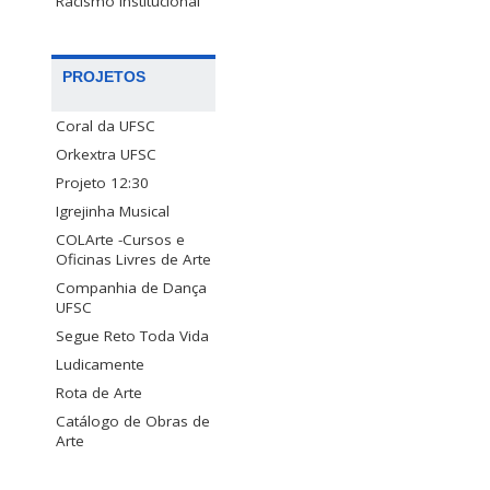
Racismo Institucional
PROJETOS
Coral da UFSC
Orkextra UFSC
Projeto 12:30
Igrejinha Musical
COLArte -Cursos e
Oficinas Livres de Arte
Companhia de Dança
UFSC
Segue Reto Toda Vida
Ludicamente
Rota de Arte
Catálogo de Obras de
Arte