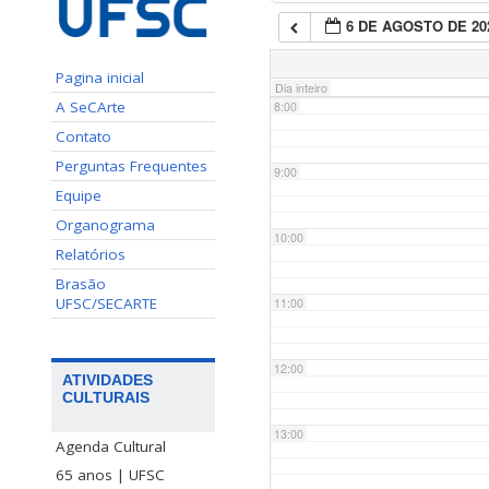
6 DE AGOSTO DE 20
7:00
Pagina inicial
Dia inteiro
A SeCArte
8:00
Contato
Perguntas Frequentes
9:00
Equipe
Organograma
10:00
Relatórios
Brasão
UFSC/SECARTE
11:00
12:00
ATIVIDADES
CULTURAIS
13:00
Agenda Cultural
65 anos | UFSC