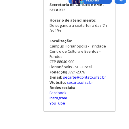
Secretaria de Cultura e Arte -
SECARTE
Horário de atendimento:
De segunda a sexta-feira das 7h
às 19h
Localização:
Campus Florianópolis - Trindade
Centro de Cultura e Eventos -
Fundos
CEP 88040-900
Florianópolis - SC - Brasil
Fone:
(48) 3721-2376
E-mail:
secarte@contato.ufsc.br
Website:
secarte.ufsc.br
Redes sociais:
Facebook
Instagram
YouTube