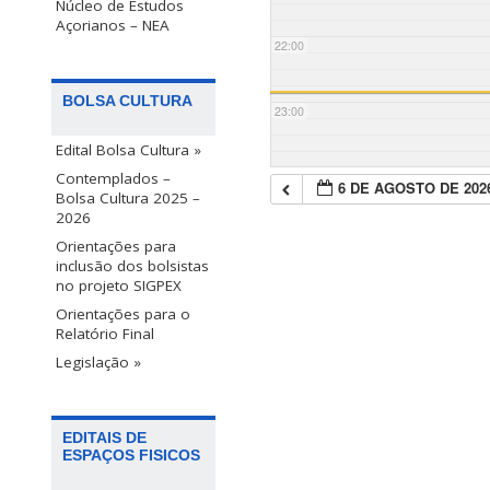
Núcleo de Estudos
Açorianos – NEA
22:00
BOLSA CULTURA
23:00
Edital Bolsa Cultura »
Contemplados –
6 DE AGOSTO DE 202
Bolsa Cultura 2025 –
2026
Orientações para
inclusão dos bolsistas
no projeto SIGPEX
Orientações para o
Relatório Final
Legislação »
EDITAIS DE
ESPAÇOS FISICOS