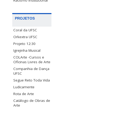
Racismo Institucional
PROJETOS
Coral da UFSC
Orkextra UFSC
Projeto 12:30
Igrejinha Musical
COLArte -Cursos e
Oficinas Livres de Arte
Companhia de Dança
UFSC
Segue Reto Toda Vida
Ludicamente
Rota de Arte
Catálogo de Obras de
Arte