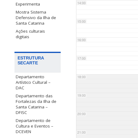
14:00
Experimenta
Mostra Sistema
Defensivo da Ilha de
15:00
Santa Catarina
Ações culturais
digitais
16:00
ESTRUTURA
17:00
SECARTE
Departamento
18:00
Artístico Cultural –
DAC
Departamento das
19:00
Fortalezas da Ilha de
Santa Catarina –
DFISC
20:00
Departamento de
Cultura e Eventos –
DCEVEN
21:00