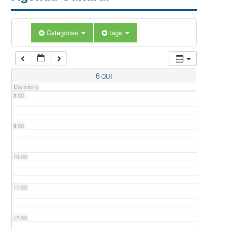
5:00
Categorias
tags
6:00
7:00
6
QUI
Dia inteiro
8:00
9:00
10:00
11:00
12:00