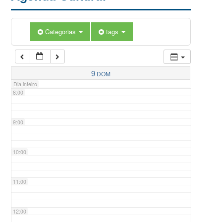
5:00
Categorias
tags
6:00
7:00
9
DOM
Dia inteiro
8:00
9:00
10:00
11:00
12:00