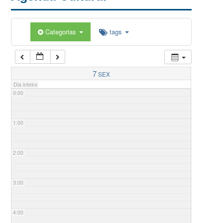
Categorias
tags
7
SEX
Dia inteiro
0:00
1:00
2:00
3:00
4:00