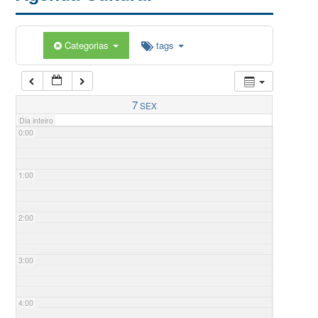
Categorias
tags
7
SEX
Dia inteiro
0:00
1:00
2:00
3:00
4:00