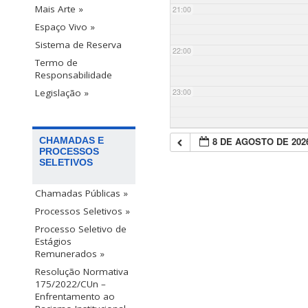
Mais Arte »
21:00
Espaço Vivo »
Sistema de Reserva
22:00
Termo de
Responsabilidade
23:00
Legislação »
8 DE AGOSTO DE 202
CHAMADAS E
PROCESSOS
SELETIVOS
Chamadas Públicas »
Processos Seletivos »
Processo Seletivo de
Estágios
Remunerados »
Resolução Normativa
175/2022/CUn –
Enfrentamento ao