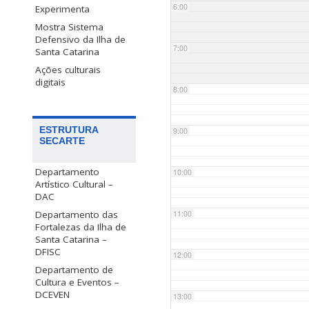
6:00
Experimenta
Mostra Sistema
Defensivo da Ilha de
7:00
Santa Catarina
Ações culturais
digitais
8:00
ESTRUTURA
9:00
SECARTE
Departamento
10:00
Artístico Cultural –
DAC
Departamento das
11:00
Fortalezas da Ilha de
Santa Catarina –
DFISC
12:00
Departamento de
Cultura e Eventos –
DCEVEN
13:00