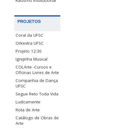
Racismo Institucional
PROJETOS
Coral da UFSC
Orkextra UFSC
Projeto 12:30
Igrejinha Musical
COLArte -Cursos e
Oficinas Livres de Arte
Companhia de Dança
UFSC
Segue Reto Toda Vida
Ludicamente
Rota de Arte
Catálogo de Obras de
Arte