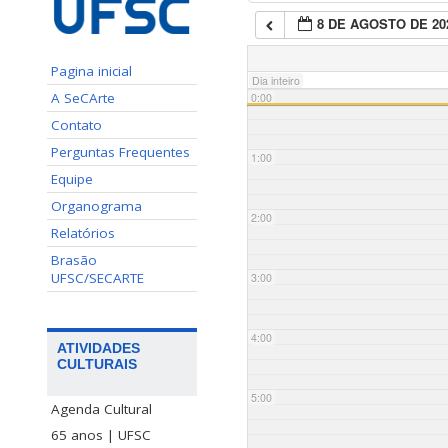
8 DE AGOSTO DE 20
Pagina inicial
Dia inteiro
A SeCArte
0:00
Contato
Perguntas Frequentes
1:00
Equipe
Organograma
2:00
Relatórios
Brasão
UFSC/SECARTE
3:00
4:00
ATIVIDADES
CULTURAIS
5:00
Agenda Cultural
65 anos | UFSC