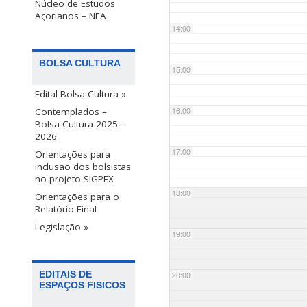
Núcleo de Estudos
Açorianos – NEA
14:00
BOLSA CULTURA
15:00
Edital Bolsa Cultura »
Contemplados –
16:00
Bolsa Cultura 2025 –
2026
17:00
Orientações para
inclusão dos bolsistas
no projeto SIGPEX
18:00
Orientações para o
Relatório Final
Legislação »
19:00
EDITAIS DE
20:00
ESPAÇOS FISICOS