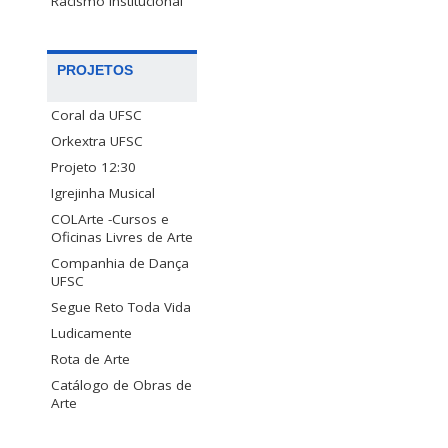
Racismo Institucional
PROJETOS
Coral da UFSC
Orkextra UFSC
Projeto 12:30
Igrejinha Musical
COLArte -Cursos e
Oficinas Livres de Arte
Companhia de Dança
UFSC
Segue Reto Toda Vida
Ludicamente
Rota de Arte
Catálogo de Obras de
Arte