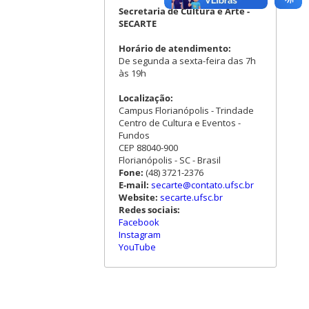
Secretaria de Cultura e Arte -
SECARTE
Horário de atendimento:
De segunda a sexta-feira das 7h
às 19h
Localização:
Campus Florianópolis - Trindade
Centro de Cultura e Eventos -
Fundos
CEP 88040-900
Florianópolis - SC - Brasil
Fone:
(48) 3721-2376
E-mail:
secarte@contato.ufsc.br
Website:
secarte.ufsc.br
Redes sociais:
Facebook
Instagram
YouTube