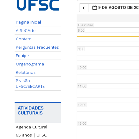
9 DE AGOSTO DE 20
7:00
Pagina inicial
Dia inteiro
A SeCArte
8:00
Contato
Perguntas Frequentes
9:00
Equipe
Organograma
10:00
Relatórios
Brasão
UFSC/SECARTE
11:00
12:00
ATIVIDADES
CULTURAIS
13:00
Agenda Cultural
65 anos | UFSC