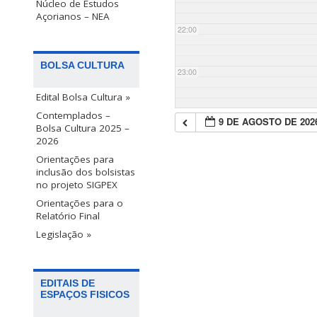
Núcleo de Estudos
Açorianos – NEA
22:00
BOLSA CULTURA
23:00
Edital Bolsa Cultura »
Contemplados –
9 DE AGOSTO DE 202
Bolsa Cultura 2025 –
2026
Orientações para
inclusão dos bolsistas
no projeto SIGPEX
Orientações para o
Relatório Final
Legislação »
EDITAIS DE
ESPAÇOS FISICOS