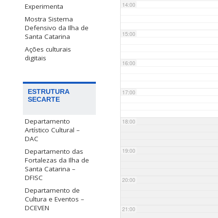
14:00
Experimenta
Mostra Sistema
Defensivo da Ilha de
15:00
Santa Catarina
Ações culturais
digitais
16:00
ESTRUTURA
17:00
SECARTE
Departamento
18:00
Artístico Cultural –
DAC
Departamento das
19:00
Fortalezas da Ilha de
Santa Catarina –
DFISC
20:00
Departamento de
Cultura e Eventos –
DCEVEN
21:00