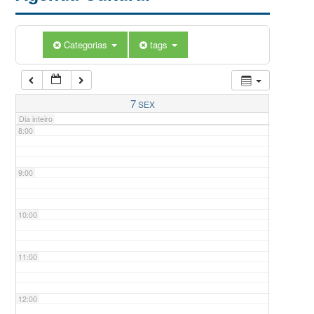
5:00
Categorias
tags
6:00
7:00
7
SEX
Dia inteiro
8:00
9:00
10:00
11:00
12:00