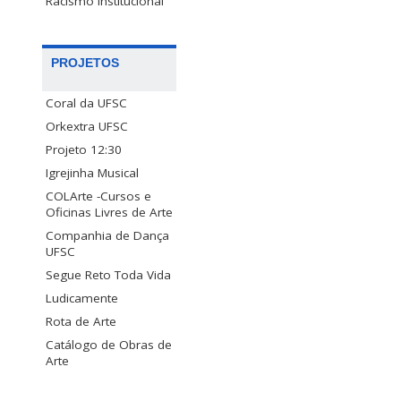
Racismo Institucional
PROJETOS
Coral da UFSC
Orkextra UFSC
Projeto 12:30
Igrejinha Musical
COLArte -Cursos e
Oficinas Livres de Arte
Companhia de Dança
UFSC
Segue Reto Toda Vida
Ludicamente
Rota de Arte
Catálogo de Obras de
Arte