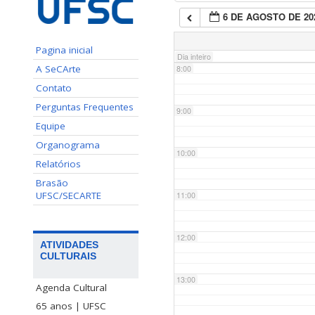
6 DE AGOSTO DE 20
7:00
Pagina inicial
Dia inteiro
A SeCArte
8:00
Contato
Perguntas Frequentes
9:00
Equipe
Organograma
10:00
Relatórios
Brasão
UFSC/SECARTE
11:00
12:00
ATIVIDADES
CULTURAIS
13:00
Agenda Cultural
65 anos | UFSC