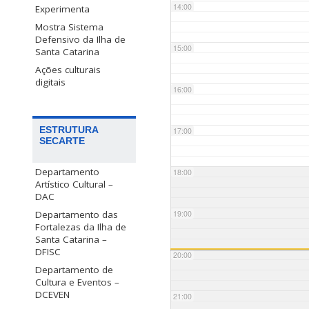
14:00
Experimenta
Mostra Sistema
Defensivo da Ilha de
15:00
Santa Catarina
Ações culturais
digitais
16:00
ESTRUTURA
17:00
SECARTE
Departamento
18:00
Artístico Cultural –
DAC
Departamento das
19:00
Fortalezas da Ilha de
Santa Catarina –
DFISC
20:00
Departamento de
Cultura e Eventos –
DCEVEN
21:00