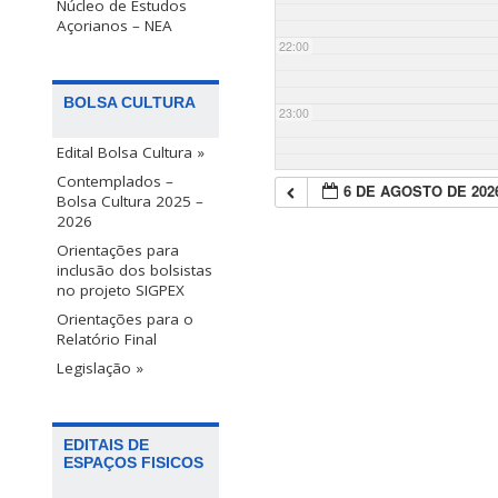
Núcleo de Estudos
Açorianos – NEA
22:00
BOLSA CULTURA
23:00
Edital Bolsa Cultura »
Contemplados –
6 DE AGOSTO DE 202
Bolsa Cultura 2025 –
2026
Orientações para
inclusão dos bolsistas
no projeto SIGPEX
Orientações para o
Relatório Final
Legislação »
EDITAIS DE
ESPAÇOS FISICOS