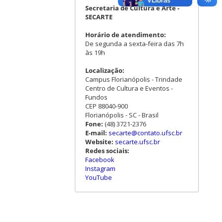
Secretaria de Cultura e Arte -
SECARTE
Horário de atendimento:
De segunda a sexta-feira das 7h
às 19h
Localização:
Campus Florianópolis - Trindade
Centro de Cultura e Eventos -
Fundos
CEP 88040-900
Florianópolis - SC - Brasil
Fone:
(48) 3721-2376
E-mail:
secarte@contato.ufsc.br
Website:
secarte.ufsc.br
Redes sociais:
Facebook
Instagram
YouTube