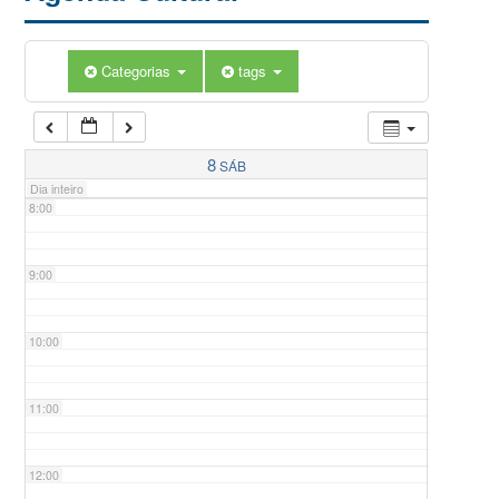
5:00
Categorias
tags
6:00
7:00
8
SÁB
Dia inteiro
8:00
9:00
10:00
11:00
12:00