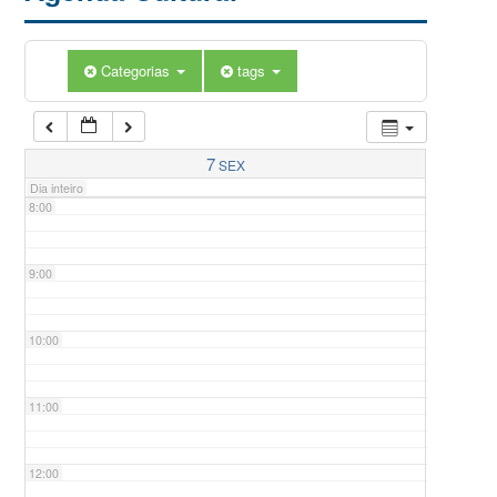
5:00
Categorias
tags
6:00
7:00
7
SEX
Dia inteiro
8:00
9:00
10:00
11:00
12:00