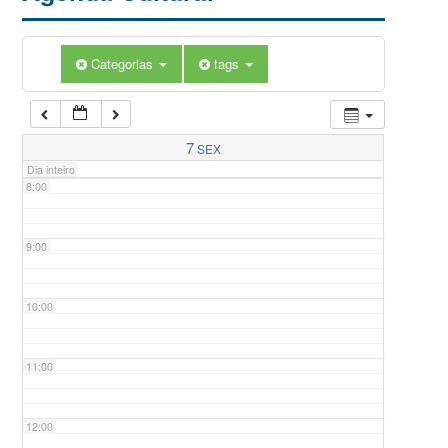
5:00
Categorias
tags
6:00
7:00
7
SEX
Dia inteiro
8:00
9:00
10:00
11:00
12:00