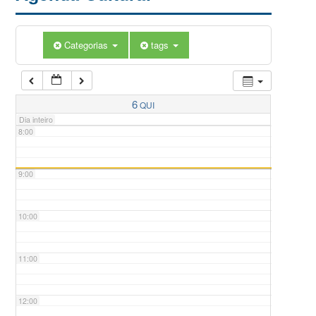
5:00
Categorias
tags
6:00
7:00
6
QUI
Dia inteiro
8:00
9:00
10:00
11:00
12:00