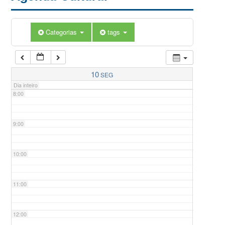
5:00
Categorias
tags
6:00
7:00
10
SEG
Dia inteiro
8:00
9:00
10:00
11:00
12:00