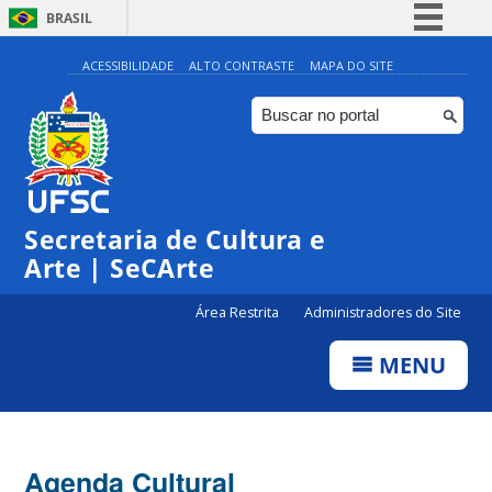
BRASIL
Simplifique!
ACESSIBILIDADE
ALTO CONTRASTE
MAPA DO SITE
Comunica BR
Participe
Acesso à informação
0:00
Legislação
Secretaria de Cultura e
1:00
Canais
Arte | SeCArte
2:00
Área Restrita
Administradores do Site
MENU
3:00
4:00
Agenda Cultural