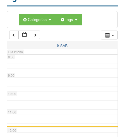
5:00
Categorias
tags
6:00
7:00
8
SÁB
Dia inteiro
8:00
9:00
10:00
11:00
12:00