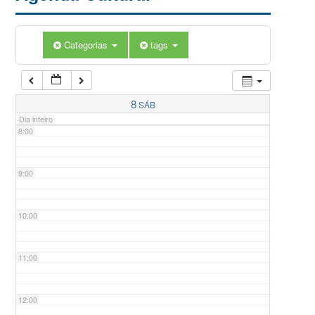
5:00
Categorias
tags
6:00
7:00
8
SÁB
Dia inteiro
8:00
9:00
10:00
11:00
12:00