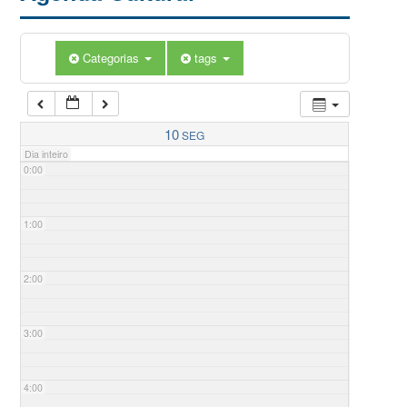
Categorias
tags
10
SEG
Dia inteiro
0:00
1:00
2:00
3:00
4:00