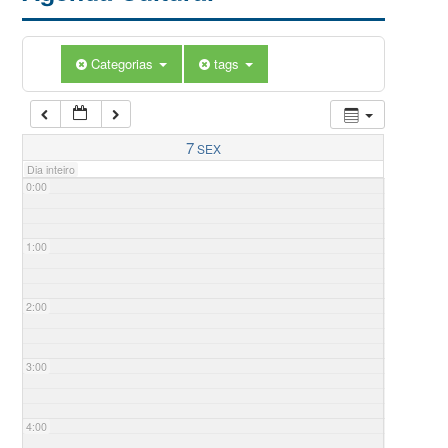
Categorias
tags
7
SEX
Dia inteiro
0:00
1:00
2:00
3:00
4:00