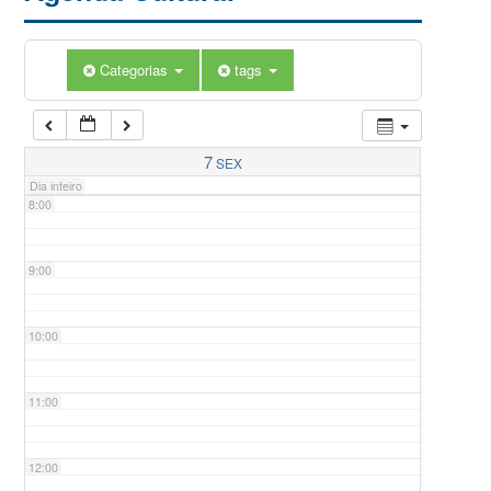
5:00
Categorias
tags
6:00
7:00
7
SEX
Dia inteiro
8:00
9:00
10:00
11:00
12:00