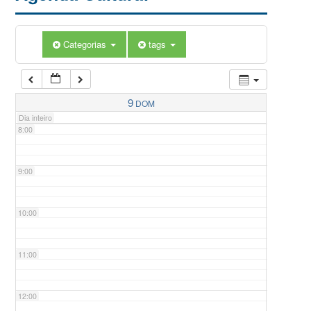
5:00
Categorias
tags
6:00
7:00
9
DOM
Dia inteiro
8:00
9:00
10:00
11:00
12:00