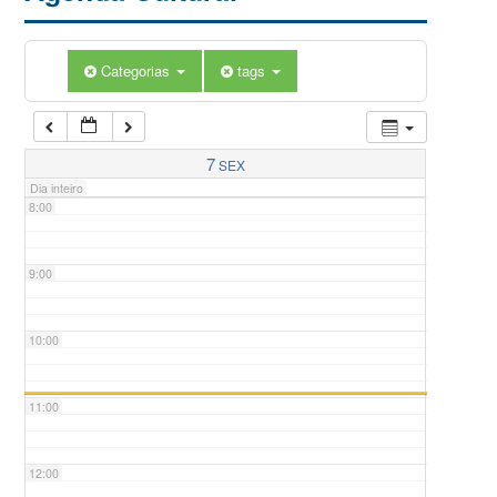
5:00
Categorias
tags
6:00
7:00
7
SEX
Dia inteiro
8:00
9:00
10:00
11:00
12:00