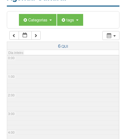
Categorias
tags
6
QUI
Dia inteiro
0:00
1:00
2:00
3:00
4:00