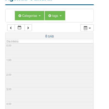
Categorias
tags
8
SÁB
Dia inteiro
0:00
1:00
2:00
3:00
4:00