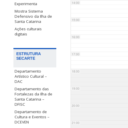
14:00
Experimenta
Mostra Sistema
Defensivo da Ilha de
15:00
Santa Catarina
Ações culturais
digitais
16:00
ESTRUTURA
17:00
SECARTE
Departamento
18:00
Artístico Cultural –
DAC
Departamento das
19:00
Fortalezas da Ilha de
Santa Catarina –
DFISC
20:00
Departamento de
Cultura e Eventos –
DCEVEN
21:00