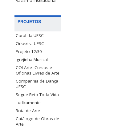
Racismo Institucional
PROJETOS
Coral da UFSC
Orkextra UFSC
Projeto 12:30
Igrejinha Musical
COLArte -Cursos e
Oficinas Livres de Arte
Companhia de Dança
UFSC
Segue Reto Toda Vida
Ludicamente
Rota de Arte
Catálogo de Obras de
Arte