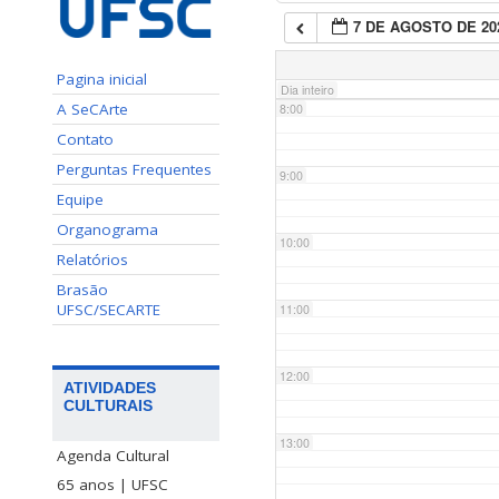
7 DE AGOSTO DE 20
7:00
Pagina inicial
Dia inteiro
A SeCArte
8:00
Contato
Perguntas Frequentes
9:00
Equipe
Organograma
10:00
Relatórios
Brasão
UFSC/SECARTE
11:00
12:00
ATIVIDADES
CULTURAIS
13:00
Agenda Cultural
65 anos | UFSC