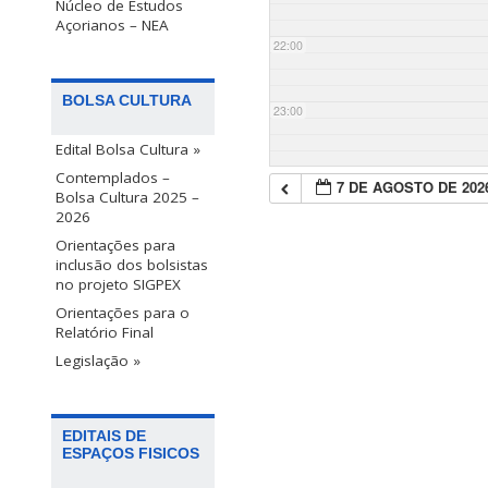
Núcleo de Estudos
Açorianos – NEA
22:00
BOLSA CULTURA
23:00
Edital Bolsa Cultura »
Contemplados –
7 DE AGOSTO DE 202
Bolsa Cultura 2025 –
2026
Orientações para
inclusão dos bolsistas
no projeto SIGPEX
Orientações para o
Relatório Final
Legislação »
EDITAIS DE
ESPAÇOS FISICOS