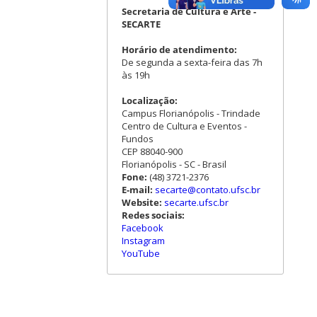
Secretaria de Cultura e Arte -
SECARTE
Horário de atendimento:
De segunda a sexta-feira das 7h
às 19h
Localização:
Campus Florianópolis - Trindade
Centro de Cultura e Eventos -
Fundos
CEP 88040-900
Florianópolis - SC - Brasil
Fone:
(48) 3721-2376
E-mail:
secarte@contato.ufsc.br
Website:
secarte.ufsc.br
Redes sociais:
Facebook
Instagram
YouTube