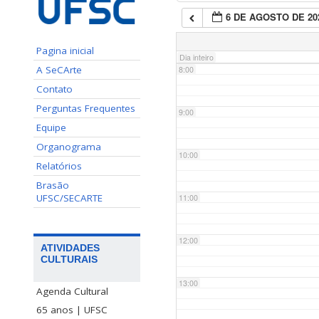
6 DE AGOSTO DE 20
7:00
Pagina inicial
Dia inteiro
A SeCArte
8:00
Contato
Perguntas Frequentes
9:00
Equipe
Organograma
10:00
Relatórios
Brasão
UFSC/SECARTE
11:00
12:00
ATIVIDADES
CULTURAIS
13:00
Agenda Cultural
65 anos | UFSC