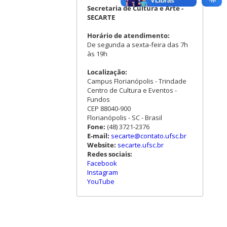
Secretaria de Cultura e Arte -
SECARTE
Horário de atendimento:
De segunda a sexta-feira das 7h
às 19h
Localização:
Campus Florianópolis - Trindade
Centro de Cultura e Eventos -
Fundos
CEP 88040-900
Florianópolis - SC - Brasil
Fone:
(48) 3721-2376
E-mail:
secarte@contato.ufsc.br
Website:
secarte.ufsc.br
Redes sociais:
Facebook
Instagram
YouTube