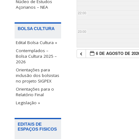
Núcleo de Estudos
Açorianos – NEA
22:00
BOLSA CULTURA
23:00
Edital Bolsa Cultura »
Contemplados –
6 DE AGOSTO DE 202
Bolsa Cultura 2025 –
2026
Orientações para
inclusão dos bolsistas
no projeto SIGPEX
Orientações para o
Relatório Final
Legislação »
EDITAIS DE
ESPAÇOS FISICOS