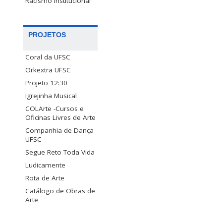
Racismo Institucional
PROJETOS
Coral da UFSC
Orkextra UFSC
Projeto 12:30
Igrejinha Musical
COLArte -Cursos e
Oficinas Livres de Arte
Companhia de Dança
UFSC
Segue Reto Toda Vida
Ludicamente
Rota de Arte
Catálogo de Obras de
Arte