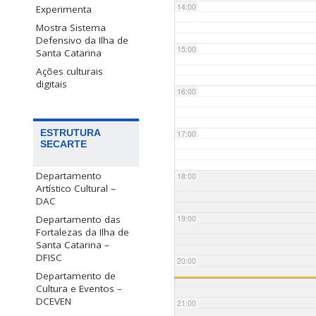
14:00
Experimenta
Mostra Sistema
Defensivo da Ilha de
15:00
Santa Catarina
Ações culturais
digitais
16:00
ESTRUTURA
17:00
SECARTE
Departamento
18:00
Artístico Cultural –
DAC
Departamento das
19:00
Fortalezas da Ilha de
Santa Catarina –
DFISC
20:00
Departamento de
Cultura e Eventos –
DCEVEN
21:00