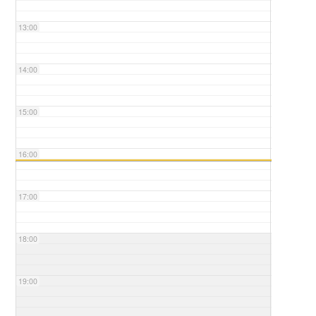
13:00
14:00
15:00
16:00
17:00
18:00
19:00