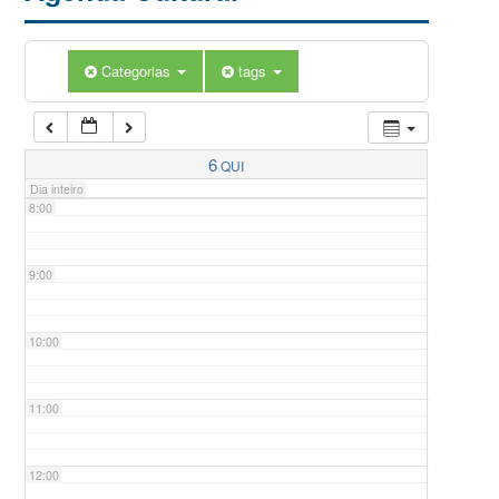
5:00
Categorias
tags
6:00
7:00
6
QUI
Dia inteiro
8:00
9:00
10:00
11:00
12:00