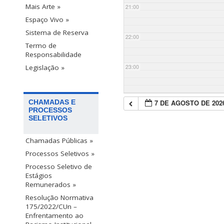
Mais Arte »
21:00
Espaço Vivo »
Sistema de Reserva
22:00
Termo de
Responsabilidade
23:00
Legislação »
7 DE AGOSTO DE 202
CHAMADAS E
PROCESSOS
SELETIVOS
Chamadas Públicas »
Processos Seletivos »
Processo Seletivo de
Estágios
Remunerados »
Resolução Normativa
175/2022/CUn –
Enfrentamento ao