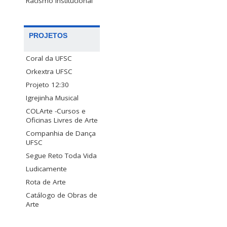
Racismo Institucional
PROJETOS
Coral da UFSC
Orkextra UFSC
Projeto 12:30
Igrejinha Musical
COLArte -Cursos e
Oficinas Livres de Arte
Companhia de Dança
UFSC
Segue Reto Toda Vida
Ludicamente
Rota de Arte
Catálogo de Obras de
Arte