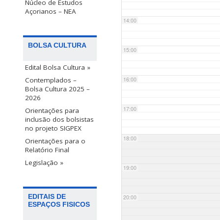
Núcleo de Estudos
Açorianos – NEA
14:00
BOLSA CULTURA
15:00
Edital Bolsa Cultura »
Contemplados –
16:00
Bolsa Cultura 2025 –
2026
17:00
Orientações para
inclusão dos bolsistas
no projeto SIGPEX
18:00
Orientações para o
Relatório Final
Legislação »
19:00
EDITAIS DE
20:00
ESPAÇOS FISICOS