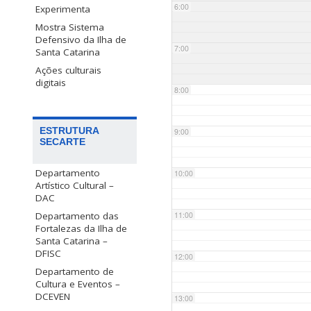
6:00
Experimenta
Mostra Sistema
Defensivo da Ilha de
7:00
Santa Catarina
Ações culturais
digitais
8:00
ESTRUTURA
9:00
SECARTE
Departamento
10:00
Artístico Cultural –
DAC
Departamento das
11:00
Fortalezas da Ilha de
Santa Catarina –
DFISC
12:00
Departamento de
Cultura e Eventos –
DCEVEN
13:00