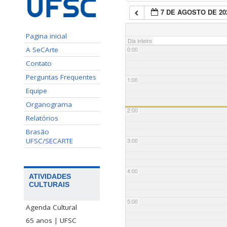
7 DE AGOSTO DE 20
Pagina inicial
Dia inteiro
A SeCArte
0:00
Contato
Perguntas Frequentes
1:00
Equipe
Organograma
2:00
Relatórios
Brasão
UFSC/SECARTE
3:00
4:00
ATIVIDADES
CULTURAIS
5:00
Agenda Cultural
65 anos | UFSC