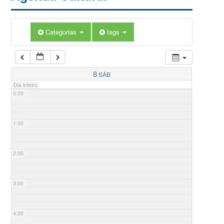
Categorias
tags
8
SÁB
Dia inteiro
0:00
1:00
2:00
3:00
4:00