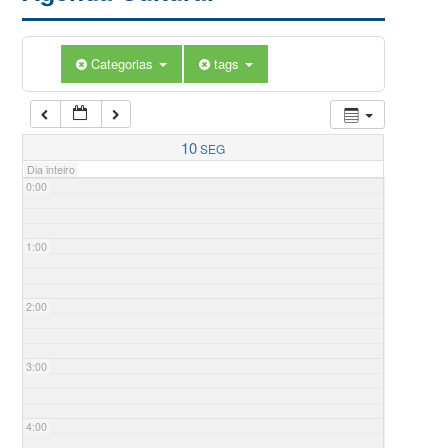
Categorias
tags
10
SEG
Dia inteiro
0:00
1:00
2:00
3:00
4:00