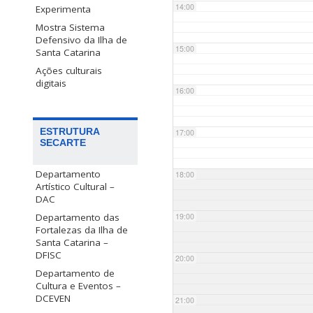
14:00
Experimenta
Mostra Sistema
Defensivo da Ilha de
15:00
Santa Catarina
Ações culturais
digitais
16:00
ESTRUTURA
17:00
SECARTE
Departamento
18:00
Artístico Cultural –
DAC
Departamento das
19:00
Fortalezas da Ilha de
Santa Catarina –
DFISC
20:00
Departamento de
Cultura e Eventos –
DCEVEN
21:00