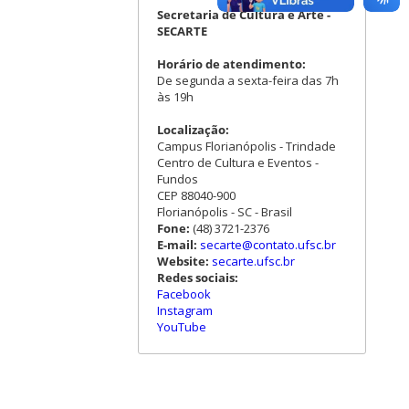
Secretaria de Cultura e Arte -
SECARTE
Horário de atendimento:
De segunda a sexta-feira das 7h
às 19h
Localização:
Campus Florianópolis - Trindade
Centro de Cultura e Eventos -
Fundos
CEP 88040-900
Florianópolis - SC - Brasil
Fone:
(48) 3721-2376
E-mail:
secarte@contato.ufsc.br
Website:
secarte.ufsc.br
Redes sociais:
Facebook
Instagram
YouTube