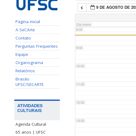
9 DE AGOSTO DE 20
7:00
Pagina inicial
Dia inteiro
A SeCArte
8:00
Contato
Perguntas Frequentes
9:00
Equipe
Organograma
10:00
Relatórios
Brasão
UFSC/SECARTE
11:00
12:00
ATIVIDADES
CULTURAIS
13:00
Agenda Cultural
65 anos | UFSC