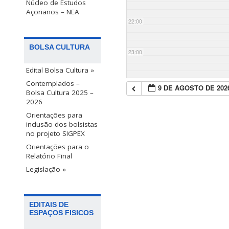
Núcleo de Estudos
Açorianos – NEA
22:00
BOLSA CULTURA
23:00
Edital Bolsa Cultura »
Contemplados –
9 DE AGOSTO DE 202
Bolsa Cultura 2025 –
2026
Orientações para
inclusão dos bolsistas
no projeto SIGPEX
Orientações para o
Relatório Final
Legislação »
EDITAIS DE
ESPAÇOS FISICOS