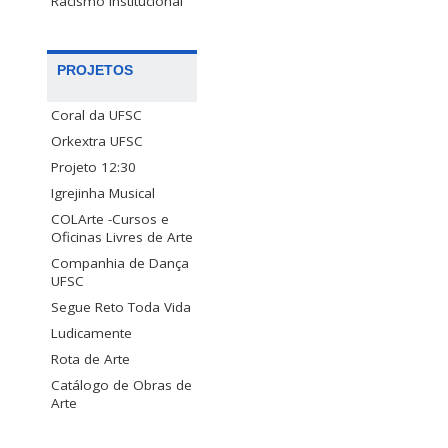
Racismo Institucional
PROJETOS
Coral da UFSC
Orkextra UFSC
Projeto 12:30
Igrejinha Musical
COLArte -Cursos e
Oficinas Livres de Arte
Companhia de Dança
UFSC
Segue Reto Toda Vida
Ludicamente
Rota de Arte
Catálogo de Obras de
Arte