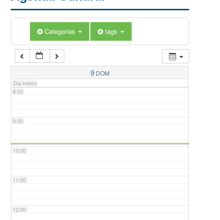
5:00
Categorias
tags
6:00
7:00
9
DOM
Dia inteiro
8:00
9:00
10:00
11:00
12:00